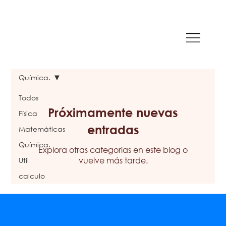
Química.
Todos
Próximamente nuevas
Física
entradas
Matemáticas
Química.
Explora otras categorías en este blog o
vuelve más tarde.
Util
calculo